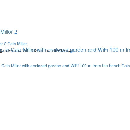
Millor 2
 in Cala Millor with enclosed garden and WiFi 100 m f