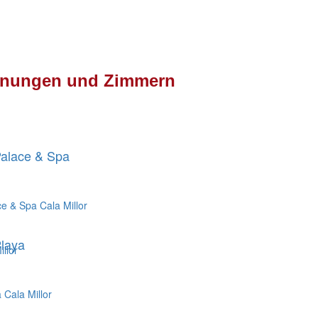
ohnungen und Zimmern
Palace & Spa
laya