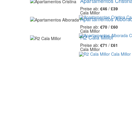
Apartamentos Cristin
Preise ab:
€46
/
£39
Cala Millor
Apartamentos Albora
Preise ab:
€70
/
£60
Cala Millor
R2 Cala Millor
Preise ab:
€71
/
£61
Cala Millor