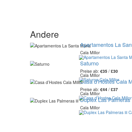
Andere
Apartamentos La San
Cala Millor
Saturno
Preise ab:
€35
/
£30
Cala Millor
Casa d’Hostes Cala Mi
Preise ab:
€44
/
£37
Cala Millor
Duplex Las Palmeras i
Cala Millor