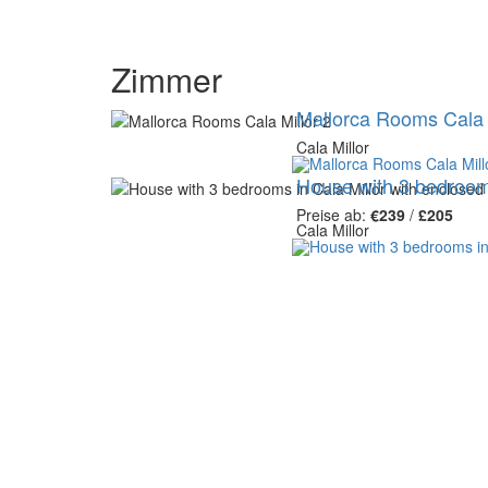
Zimmer
Mallorca Rooms Cala 
Cala Millor
House with 3 bedrooms
Preise ab:
€239
/
£205
Cala Millor