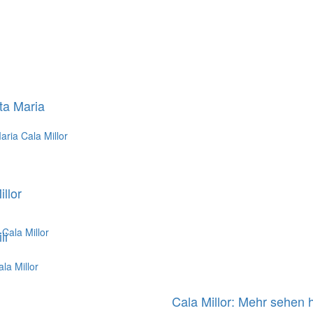
ta Maria
llor
ii
Cala Millor: Mehr sehen