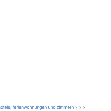
 hotels, ferienwohnungen und zimmern
> > >