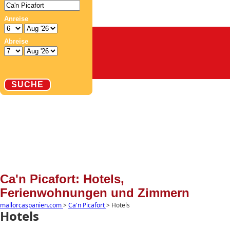
Aktivitäten
Radfahren
Mehr
Flüge
Klima
Karte
Ca'n Picafort: Hotels,
Ferienwohnungen und Zimmern
mallorcaspanien.com
>
Ca'n Picafort
>
Hotels
Hotels