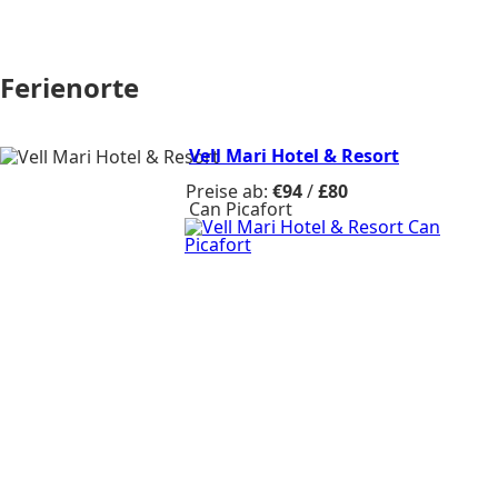
Ferienorte
Vell Mari Hotel & Resort
Preise ab:
€94
/
£80
Can Picafort