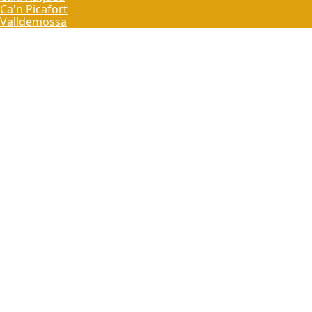
Ca'n Picafort
Valldemossa